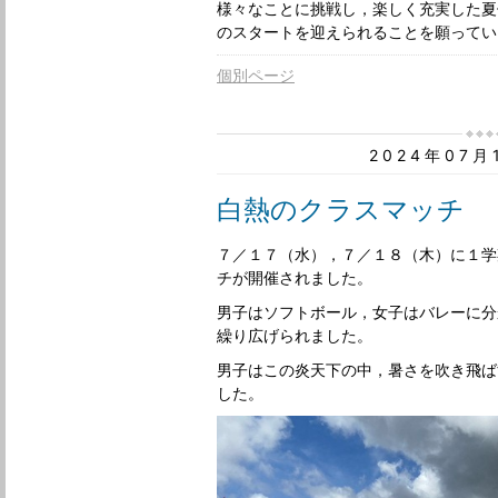
様々なことに挑戦し，楽しく充実した夏
のスタートを迎えられることを願ってい
個別ページ
2024年07
白熱のクラスマッチ
７／１７（水），７／１８（木）に１学
チが開催されました。
男子はソフトボール，女子はバレーに分
繰り広げられました。
男子はこの炎天下の中，暑さを吹き飛ば
した。