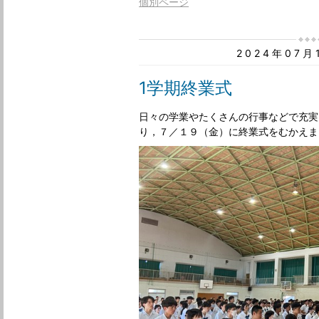
個別ページ
2024年07
1学期終業式
日々の学業やたくさんの行事などで充実
り，７／１９（金）に終業式をむかえま