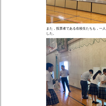
また，投票者である在校生たちも，一人
した。