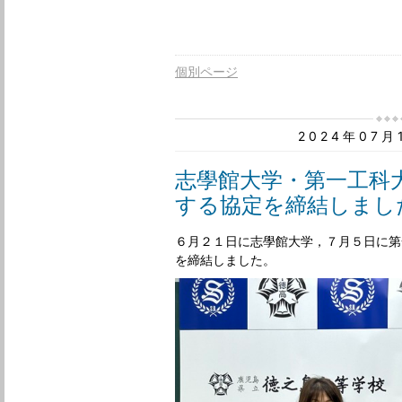
個別ページ
2024年07
志學館大学・第一工科
する協定を締結しまし
６月２１日に志學館大学，７月５日に第
を締結しました。