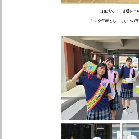
出発式では，普通科３
ヤング代表としてちかいの言