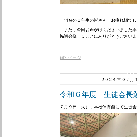
11名の３年生の皆さん，お疲れ様でし
また，今回お声がけくださいました薬
協議会様，まことにありがとうございま
個別ページ
2024年07
令和６年度 生徒会長
７月９日（火），本校体育館にて生徒会