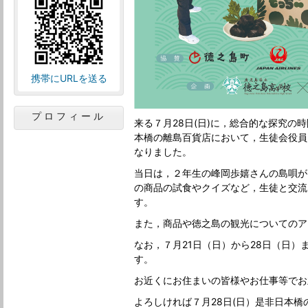
携帯にURLを送る
プロフィール
来る７月28日(日)に，総合的な探究の
本橋の離島百貨店において，生徒会役員
なりました。
当日は，２年生の峰岡歩嬉さんの島唄が
の商品の試食やクイズなど，生徒と交流
す。
また，商品や徳之島の観光についてのア
なお，７月21日（日）から28日（日
す。
お近くにお住まいの皆様やお仕事等でお
よろしければ７月28日(日）是非日本