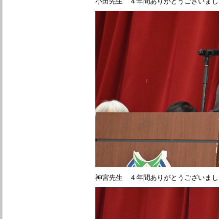
小田先生 ４年間ありがとうございまし
神宮先生 ４年間ありがとうございまし