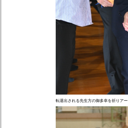
転退出される先生方の御多幸を祈りアー