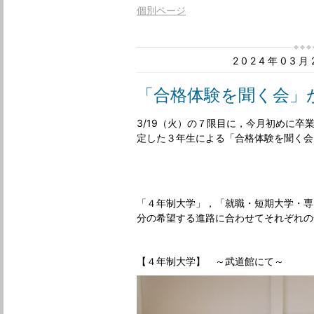
個別ページ
2024年03
「合格体験を聞く会」
3/19（火）の７限目に，今月初めに卒
定した３年生による「合格体験を聞く会
「４年制大学」，「就職・短期大学・専
分の希望する進路に合わせてそれぞれの
【４年制大学】 ～武道館にて～