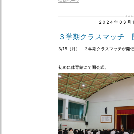
個別ページ
2024年03
３学期クラスマッチ 
3/18（月），３学期クラスマッチが開
初めに体育館にて開会式。