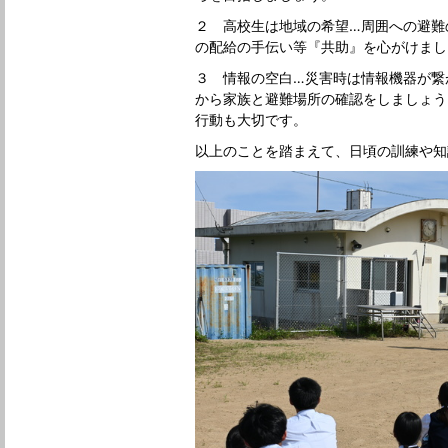
２ 高校生は地域の希望…周囲への避難
の配給の手伝い等『共助』を心がけまし
３ 情報の空白…災害時は情報機器が繋
から家族と避難場所の確認をしましょう
行動も大切です。
以上のことを踏まえて、日頃の訓練や知